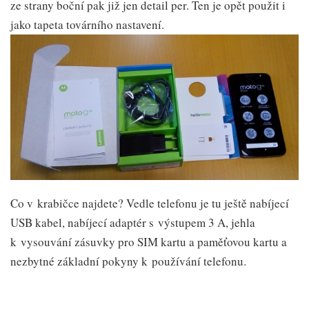
ze strany boční pak již jen detail per. Ten je opět použit i
jako tapeta továrního nastavení.
Co v krabičce najdete? Vedle telefonu je tu ještě nabíjecí
USB kabel, nabíjecí adaptér s výstupem 3 A, jehla
k vysouvání zásuvky pro SIM kartu a paměťovou kartu a
nezbytné základní pokyny k používání telefonu.