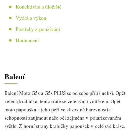
Konektivita a úložiště
Výdrž a výkon
Postřehy z používání
Hodnocení
Balení
Balení Moto G5s a G5s PLUS se od sebe příliš neliší. Opět
zelená krabička, tentokráte se zeleným i vnitřkem. Opět
moto papouška a jeho peří ve skvostné barevnosti a
schopnosti zaujmout naše oči zejména v polarizovaném
světle. Z horní strany krabičky papoušek v celé své kráse,