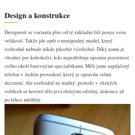
Design a konstrukce
Designově se varianta plus od té základní liší pouze svou
velikostí. Takže jde opět o nenápadný model, který
rozhodně nebude nikde působit výstředně. Díky tomu je
vhodný pro kohokoliv, kdo nepotřebuje upoutat pozornost
svého okolí barevnými specialitkami. Měli jsme zapůjčený
telefon v šedém provedení, který je opravdu velmi
decentní. Ale rozhodně ne nudný, protože v různých
světlech se kovové tělo jeví různými odstíny, dokonce až
po lehce měděný.