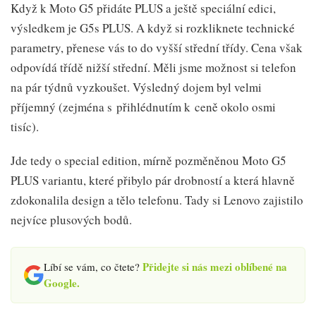
Když k Moto G5 přidáte PLUS a ještě speciální edici,
výsledkem je G5s PLUS. A když si rozkliknete technické
parametry, přenese vás to do vyšší střední třídy. Cena však
odpovídá třídě nižší střední. Měli jsme možnost si telefon
na pár týdnů vyzkoušet. Výsledný dojem byl velmi
příjemný (zejména s přihlédnutím k ceně okolo osmi
tisíc).
Jde tedy o special edition, mírně pozměněnou Moto G5
PLUS variantu, které přibylo pár drobností a která hlavně
zdokonalila design a tělo telefonu. Tady si Lenovo zajistilo
nejvíce plusových bodů.
Přidejte si nás mezi oblíbené na
Líbí se vám, co čtete?
Google.