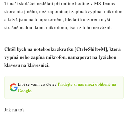
Ti naši školáčci nedělají při online hodině v MS Teams
skoro nic jiného, než zapomínají zapínat/vypínat mikrofon
a když jsou na to upozorněni, hledají kurzorem myši
strašně malou ikonu mikrofonu, jsou z toho nervózní.
Chtěl bych na notebooku zkratku [Ctrl+Shift+M], která
vypíná nebo zapíná mikrofon, namapovat na fyzickou
klávesu na klávesnici.
Přidejte si nás mezi oblíbené na
Líbí se vám, co čtete?
Google.
Jak na to?