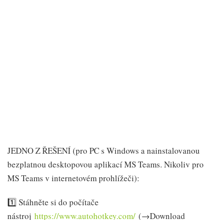
JEDNO Z ŘEŠENÍ (pro PC s Windows a nainstalovanou
bezplatnou desktopovou aplikací MS Teams. Nikoliv pro
MS Teams v internetovém prohlížeči):
1️⃣ Stáhněte si do počítače
nástroj
https://www.autohotkey.com/
(→Download