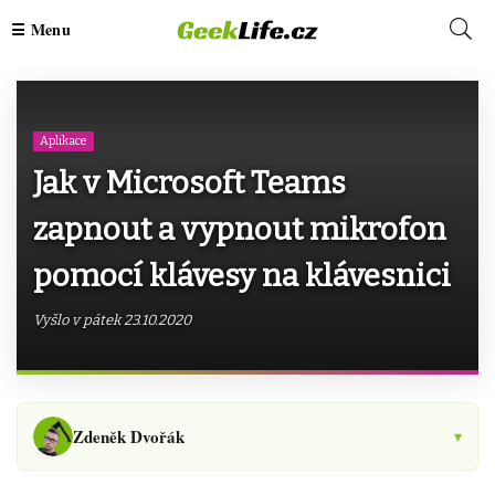
Aplikace
Jak v Microsoft Teams
zapnout a vypnout mikrofon
pomocí klávesy na klávesnici
Vyšlo v pátek 23.10.2020
Zdeněk Dvořák
▾