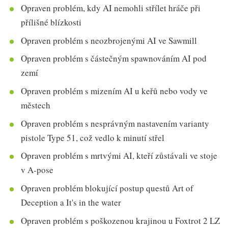
Opraven problém, kdy AI nemohli střílet hráče při
přílišné blízkosti
Opraven problém s neozbrojenými AI ve Sawmill
Opraven problém s částečným spawnováním AI pod
zemí
Opraven problém s mizením AI u keřů nebo vody ve
městech
Opraven problém s nesprávným nastavením varianty
pistole Type 51, což vedlo k minutí střel
Opraven problém s mrtvými AI, kteří zůstávali ve stoje
v A-pose
Opraven problém blokující postup questů Art of
Deception a It's in the water
Opraven problém s poškozenou krajinou u Foxtrot 2 LZ