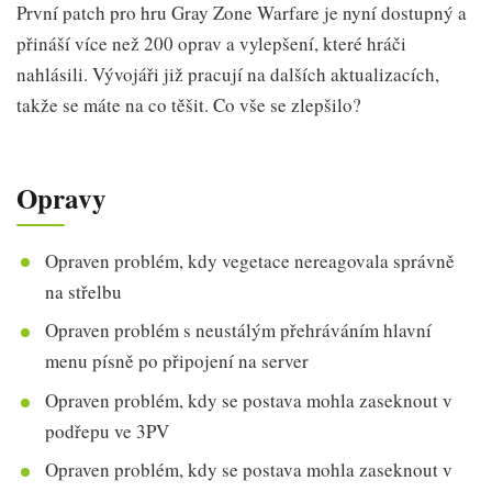
První patch pro hru Gray Zone Warfare je nyní dostupný a
přináší více než 200 oprav a vylepšení, které hráči
nahlásili. Vývojáři již pracují na dalších aktualizacích,
takže se máte na co těšit. Co vše se zlepšilo?
Opravy
Opraven problém, kdy vegetace nereagovala správně
na střelbu
Opraven problém s neustálým přehráváním hlavní
menu písně po připojení na server
Opraven problém, kdy se postava mohla zaseknout v
podřepu ve 3PV
Opraven problém, kdy se postava mohla zaseknout v