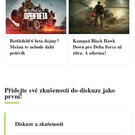
Battlefield 6 beta dojmy?
Kampaň Black Hawk
Možná to nebude další
Down pro Delta Force už
průšvih
zítra. A zdarma!
Přidejte své zkušenosti do diskuze jako
první!
Diskuze a zkušenosti