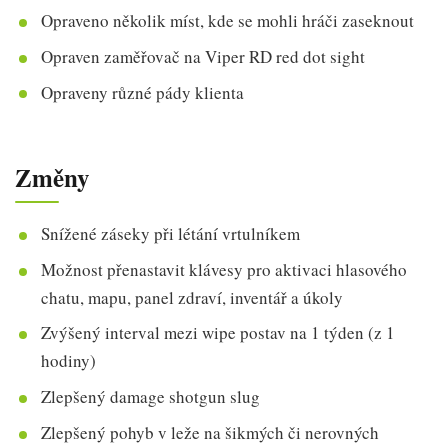
Opraveno několik míst, kde se mohli hráči zaseknout
Opraven zaměřovač na Viper RD red dot sight
Opraveny různé pády klienta
Změny
Snížené záseky při létání vrtulníkem
Možnost přenastavit klávesy pro aktivaci hlasového
chatu, mapu, panel zdraví, inventář a úkoly
Zvýšený interval mezi wipe postav na 1 týden (z 1
hodiny)
Zlepšený damage shotgun slug
Zlepšený pohyb v leže na šikmých či nerovných