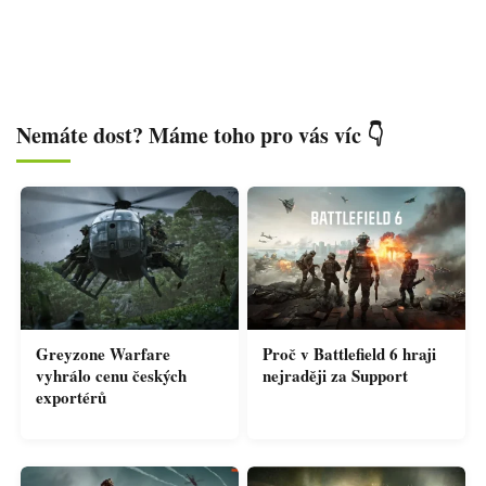
Nemáte dost? Máme toho pro vás víc 👇
Greyzone Warfare
Proč v Battlefield 6 hraji
vyhrálo cenu českých
nejraději za Support
exportérů