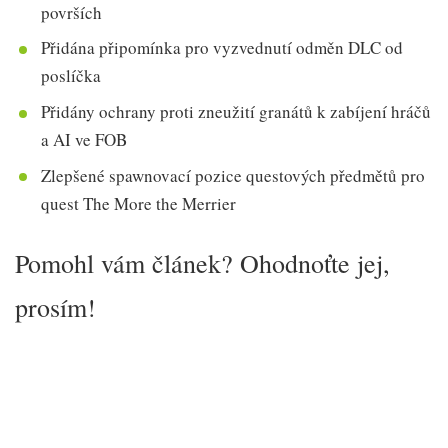
površích
Přidána připomínka pro vyzvednutí odměn DLC od
poslíčka
Přidány ochrany proti zneužití granátů k zabíjení hráčů
a AI ve FOB
Zlepšené spawnovací pozice questových předmětů pro
quest The More the Merrier
Pomohl vám článek? Ohodnoťte jej,
prosím!