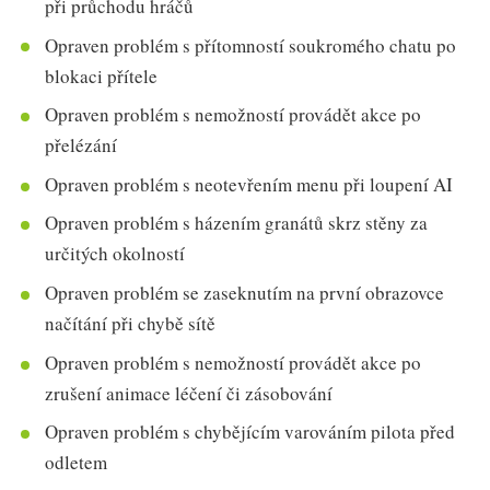
při průchodu hráčů
Opraven problém s přítomností soukromého chatu po
blokaci přítele
Opraven problém s nemožností provádět akce po
přelézání
Opraven problém s neotevřením menu při loupení AI
Opraven problém s házením granátů skrz stěny za
určitých okolností
Opraven problém se zaseknutím na první obrazovce
načítání při chybě sítě
Opraven problém s nemožností provádět akce po
zrušení animace léčení či zásobování
Opraven problém s chybějícím varováním pilota před
odletem