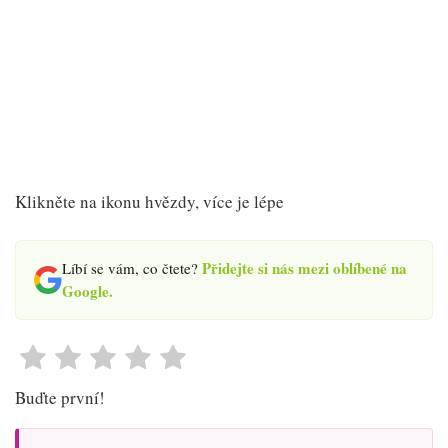
Klikněte na ikonu hvězdy, více je lépe
Přidejte si nás mezi oblíbené na
Líbí se vám, co čtete?
Google.
Buďte první!