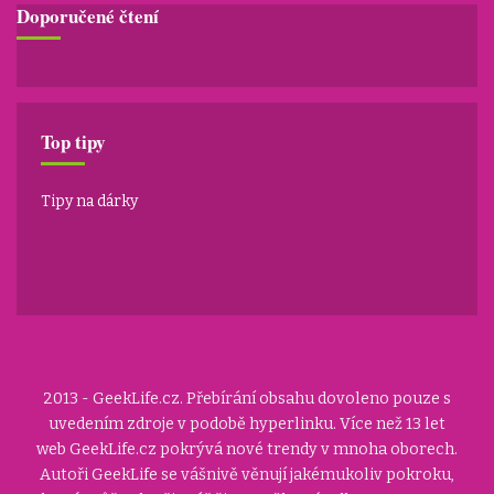
Doporučené čtení
Top tipy
Tipy na dárky
2013 - GeekLife.cz. Přebírání obsahu dovoleno pouze s
uvedením zdroje v podobě hyperlinku. Více než 13 let
web GeekLife.cz pokrývá nové trendy v mnoha oborech.
Autoři GeekLife se vášnivě věnují jakémukoliv pokroku,