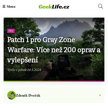
Hry
Patch 1 pro Gray Zone
Warfare: Více než 200 oprav a
vylepšení
Vyšlo v pátek 24.5.2024
Zdeněk Dvořák
▾