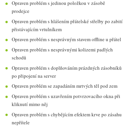
Opraven problém s jedinou položkou v zásobě
prodejce
Opraven problém s hlášením přátelské střelby po zabití
přistávajícím vrtulníkem
Opraven problém s nesprávným stavem offline u přátel
Opraven problém s nesprávnými kolizemi padlých
schodů
Opraven problém s doplňováním prázdných zásobníků
po připojení na server
Opraven problém se zapadáním mrtvých těl pod zem
Opraven problém s uzavřením potvrzovacího okna při
kliknutí mimo něj
Opraven problém s chybějícím efektem krve po zásahu
nepřítele