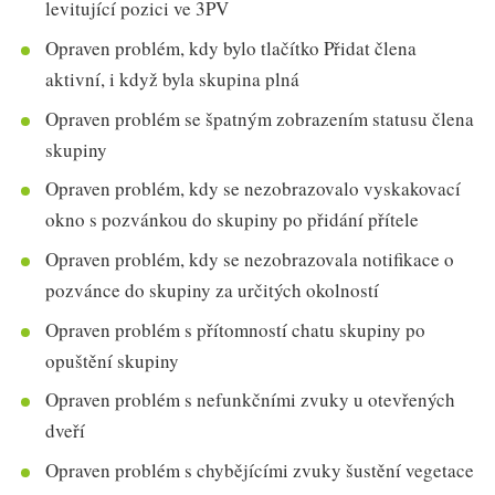
levitující pozici ve 3PV
Opraven problém, kdy bylo tlačítko Přidat člena
aktivní, i když byla skupina plná
Opraven problém se špatným zobrazením statusu člena
skupiny
Opraven problém, kdy se nezobrazovalo vyskakovací
okno s pozvánkou do skupiny po přidání přítele
Opraven problém, kdy se nezobrazovala notifikace o
pozvánce do skupiny za určitých okolností
Opraven problém s přítomností chatu skupiny po
opuštění skupiny
Opraven problém s nefunkčními zvuky u otevřených
dveří
Opraven problém s chybějícími zvuky šustění vegetace