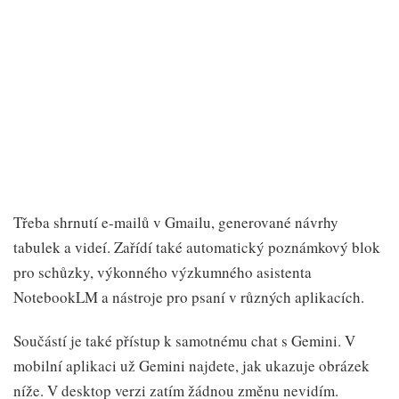
Třeba shrnutí e-mailů v Gmailu, generované návrhy
tabulek a videí. Zařídí také automatický poznámkový blok
pro schůzky, výkonného výzkumného asistenta
NotebookLM a nástroje pro psaní v různých aplikacích.
Součástí je také přístup k samotnému chat s Gemini. V
mobilní aplikaci už Gemini najdete, jak ukazuje obrázek
níže. V desktop verzi zatím žádnou změnu nevidím.