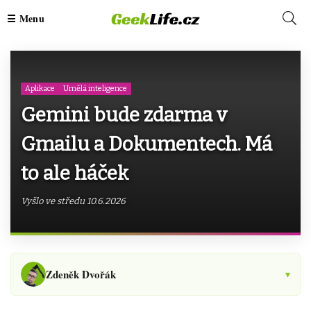
Aplikace
Umělá inteligence
Gemini bude zdarma v
Gmailu a Dokumentech. Má
to ale háček
Vyšlo ve středu 10.6.2026
Zdeněk Dvořák
▾