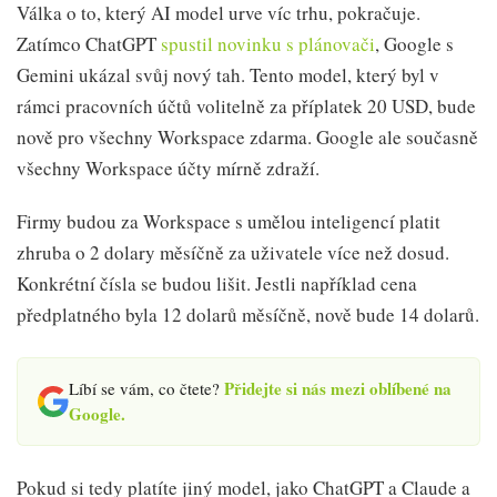
Válka o to, který AI model urve víc trhu, pokračuje.
Zatímco ChatGPT
spustil novinku s plánovači
, Google s
Gemini ukázal svůj nový tah. Tento model, který byl v
rámci pracovních účtů volitelně za příplatek 20 USD, bude
nově pro všechny Workspace zdarma. Google ale současně
všechny Workspace účty mírně zdraží.
Firmy budou za Workspace s umělou inteligencí platit
zhruba o 2 dolary měsíčně za uživatele více než dosud.
Konkrétní čísla se budou lišit. Jestli například cena
předplatného byla 12 dolarů měsíčně, nově bude 14 dolarů.
Přidejte si nás mezi oblíbené na
Líbí se vám, co čtete?
Google.
Pokud si tedy platíte jiný model, jako ChatGPT a Claude a