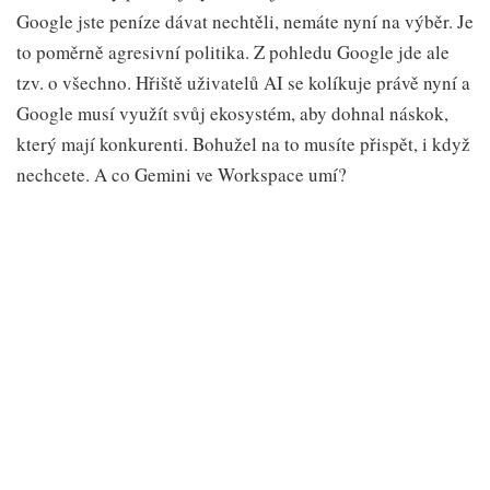
Google jste peníze dávat nechtěli, nemáte nyní na výběr. Je
to poměrně agresivní politika. Z pohledu Google jde ale
tzv. o všechno. Hřiště uživatelů AI se kolíkuje právě nyní a
Google musí využít svůj ekosystém, aby dohnal náskok,
který mají konkurenti. Bohužel na to musíte přispět, i když
nechcete. A co Gemini ve Workspace umí?