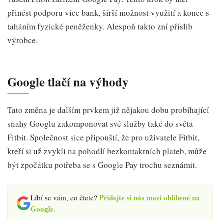
přinést podporu více bank, širší možnost využití a konec s
taháním fyzické peněženky. Alespoň takto zní příslib
výrobce.
Google tlačí na výhody
Tato změna je dalším prvkem již nějakou dobu probíhající
snahy Googlu zakomponovat své služby také do světa
Fitbit. Společnost sice připouští, že pro uživatele Fitbit,
kteří si už zvykli na pohodlí bezkontaktních plateb, může
být zpočátku potřeba se s Google Pay trochu seznámit.
Přidejte si nás mezi oblíbené na
Líbí se vám, co čtete?
Google.