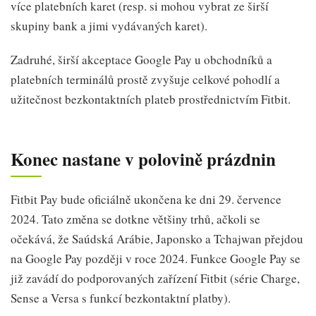
více platebních karet (resp. si mohou vybrat ze širší
skupiny bank a jimi vydávaných karet).
Zadruhé, širší akceptace Google Pay u obchodníků a
platebních terminálů prostě zvyšuje celkové pohodlí a
užitečnost bezkontaktních plateb prostřednictvím Fitbit.
Konec nastane v polovině prázdnin
Fitbit Pay bude oficiálně ukončena ke dni 29. července
2024. Tato změna se dotkne většiny trhů, ačkoli se
očekává, že Saúdská Arábie, Japonsko a Tchajwan přejdou
na Google Pay později v roce 2024. Funkce Google Pay se
již zavádí do podporovaných zařízení Fitbit (série Charge,
Sense a Versa s funkcí bezkontaktní platby).