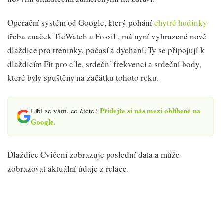
Operační systém od Google, který pohání
chytré hodinky
třeba značek TicWatch a Fossil , má nyní vyhrazené nové
dlaždice pro tréninky, počasí a dýchání. Ty se připojují k
dlaždicím Fit pro cíle, srdeční frekvenci a srdeční body,
které byly spuštěny na začátku tohoto roku.
Přidejte si nás mezi oblíbené na
Líbí se vám, co čtete?
Google.
Dlaždice Cvičení zobrazuje poslední data a může
zobrazovat aktuální údaje z relace.