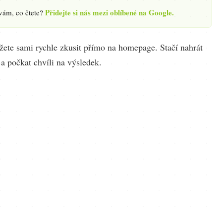
Přidejte si nás mezi oblíbené na Google.
 vám, co čtete?
žete sami rychle zkusit přímo na homepage. Stačí nahrát
a počkat chvíli na výsledek.