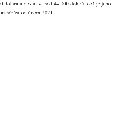
0 dolarů a dostal se nad 44 000 dolarů, což je jeho
nní nárůst od února 2021.