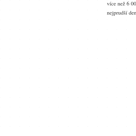
více než 6 00
nejprudší de