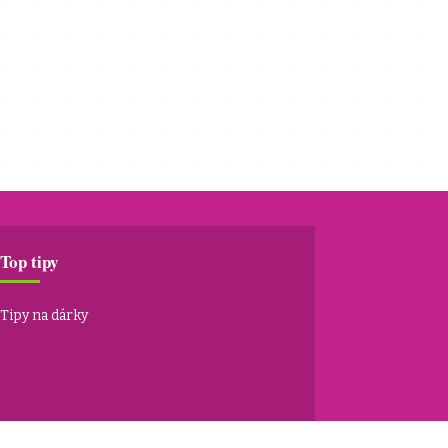
Top tipy
Tipy na dárky