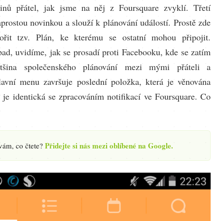
inů přátel, jak jsme na něj z Foursquare zvyklí. Třetí
prostou novinkou a slouží k plánování událostí. Prostě zde
ořit tzv. Plán, ke kterému se ostatní mohou připojit.
ad, uvidíme, jak se prosadí proti Facebooku, kde se zatím
tšina společenského plánování mezi mými přáteli a
avní menu završuje poslední položka, která je věnována
a je identická se zpracováním notifikací ve Foursquare. Co
Přidejte si nás mezi oblíbené na Google.
 vám, co čtete?