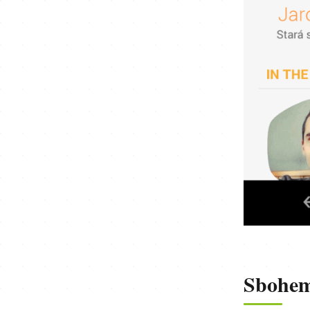
Sbohem