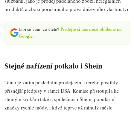
službami, jako je prodej padělaného zboží, nelegálních
produktů a zboží porušujícího práva duševního vlastnictví.
Přidejte si nás mezi oblíbené na
Líbí se vám, co čtete?
Google.
Stejné nařízení potkalo i Shein
Temu je zatím posledním prodejcem, kterého postihly
přísnější předpisy v rámci DSA. Komise přistoupila ke
stejným krokům také u společnosti Shein, populární
značky rychlé módy, i když teprve až minulý měsíc.