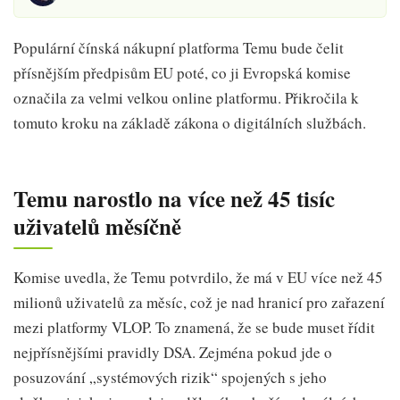
Populární čínská nákupní platforma Temu bude čelit
přísnějším předpisům EU poté, co ji Evropská komise
označila za velmi velkou online platformu. Přikročila k
tomuto kroku na základě zákona o digitálních službách.
Temu narostlo na více než 45 tisíc
uživatelů měsíčně
Komise uvedla, že Temu potvrdilo, že má v EU více než 45
milionů uživatelů za měsíc, což je nad hranicí pro zařazení
mezi platformy VLOP. To znamená, že se bude muset řídit
nejpřísnějšími pravidly DSA. Zejména pokud jde o
posuzování „systémových rizik“ spojených s jeho