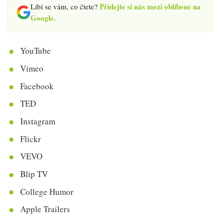
Přidejte si nás mezi oblíbené na
Líbí se vám, co čtete?
Google.
YouTube
Vimeo
Facebook
TED
Instagram
Flickr
VEVO
Blip TV
College Humor
Apple Trailers