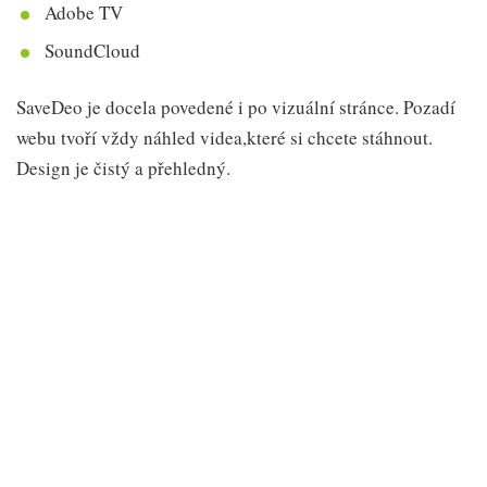
Adobe TV
SoundCloud
SaveDeo je docela povedené i po vizuální stránce. Pozadí
webu tvoří vždy náhled videa,které si chcete stáhnout.
Design je čistý a přehledný.