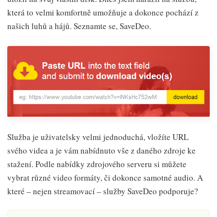
která to velmi komfortně umožňuje a dokonce pochází z
našich luhů a hájů. Seznamte se, SaveDeo.
Služba je uživatelsky velmi jednoduchá, vložíte URL
svého videa a je vám nabídnuto vše z daného zdroje ke
stažení. Podle nabídky zdrojového serveru si můžete
vybrat různé video formáty, či dokonce samotné audio. A
které – nejen streamovací – služby SaveDeo podporuje?