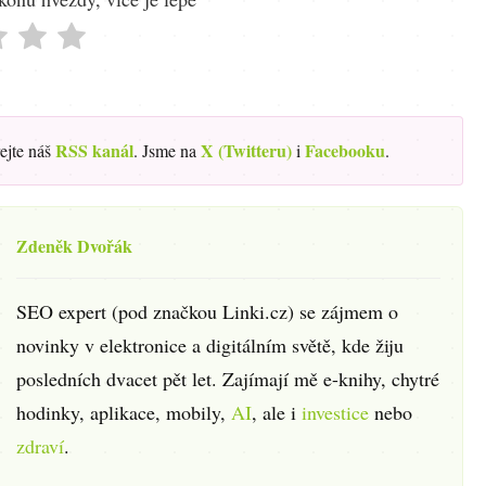
RSS kanál
X (Twitteru)
Facebooku
ejte náš
. Jsme na
i
.
Zdeněk Dvořák
SEO expert (pod značkou Linki.cz) se zájmem o
novinky v elektronice a digitálním světě, kde žiju
posledních dvacet pět let. Zajímají mě e-knihy, chytré
hodinky, aplikace, mobily,
AI
, ale i
investice
nebo
zdraví
.