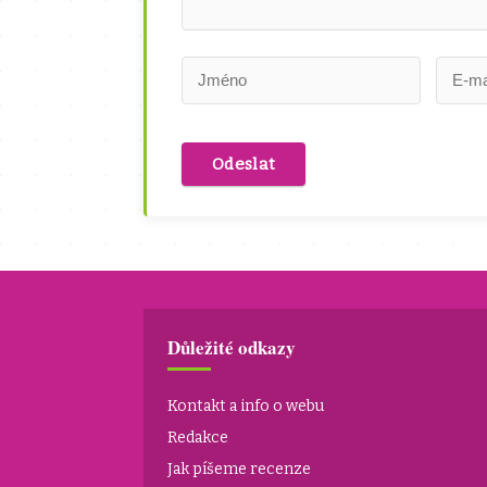
Důležité odkazy
Kontakt a info o webu
Redakce
Jak píšeme recenze