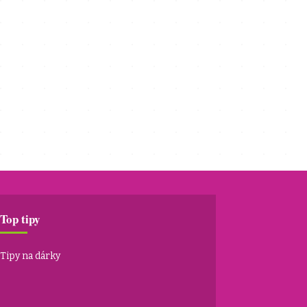
Top tipy
Tipy na dárky