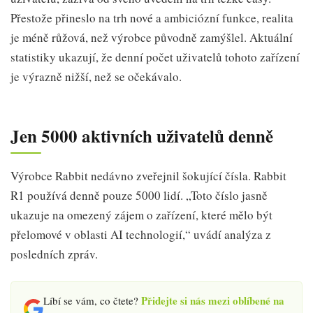
Přestože přineslo na trh nové a ambiciózní funkce, realita
je méně růžová, než výrobce původně zamýšlel. Aktuální
statistiky ukazují, že denní počet uživatelů tohoto zařízení
je výrazně nižší, než se očekávalo.
Jen 5000 aktivních uživatelů denně
Výrobce Rabbit nedávno zveřejnil šokující čísla. Rabbit
R1 používá denně pouze 5000 lidí. „Toto číslo jasně
ukazuje na omezený zájem o zařízení, které mělo být
přelomové v oblasti AI technologií,“ uvádí analýza z
posledních zpráv​.
Přidejte si nás mezi oblíbené na
Líbí se vám, co čtete?