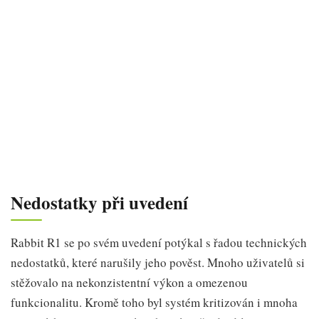
Nedostatky při uvedení
Rabbit R1 se po svém uvedení potýkal s řadou technických
nedostatků, které narušily jeho pověst. Mnoho uživatelů si
stěžovalo na nekonzistentní výkon a omezenou
funkcionalitu. Kromě toho byl systém kritizován i mnoha