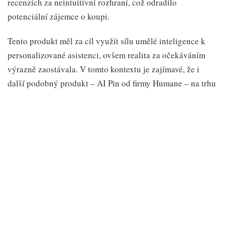
recenzích za neintuitivní rozhraní, což odradilo
potenciální zájemce o koupi.
Tento produkt měl za cíl využít sílu umělé inteligence k
personalizované asistenci, ovšem realita za očekáváním
výrazně zaostávala. V tomto kontextu je zajímavé, že i
další podobný produkt – AI Pin od firmy Humane – na trhu
pohořel.