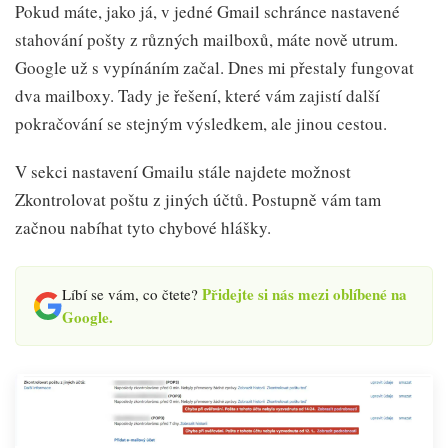
Pokud máte, jako já, v jedné Gmail schránce nastavené
stahování pošty z různých mailboxů, máte nově utrum.
Google už s vypínáním začal. Dnes mi přestaly fungovat
dva mailboxy. Tady je řešení, které vám zajistí další
pokračování se stejným výsledkem, ale jinou cestou.
V sekci nastavení Gmailu stále najdete možnost
Zkontrolovat poštu z jiných účtů. Postupně vám tam
začnou nabíhat tyto chybové hlášky.
Přidejte si nás mezi oblíbené na
Líbí se vám, co čtete?
Google.