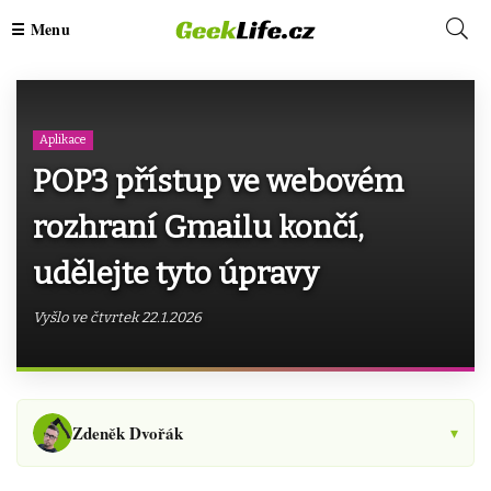
Aplikace
POP3 přístup ve webovém
rozhraní Gmailu končí,
udělejte tyto úpravy
Vyšlo ve čtvrtek 22.1.2026
Zdeněk Dvořák
▾