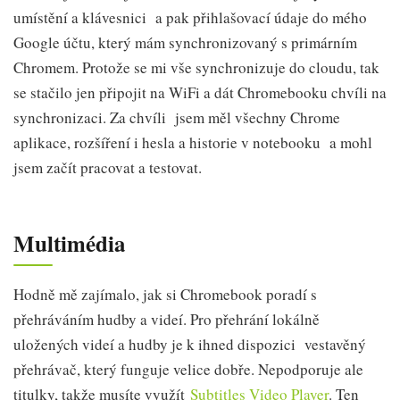
umístění a klávesnici a pak přihlašovací údaje do mého
Google účtu, který mám synchronizovaný s primárním
Chromem. Protože se mi vše synchronizuje do cloudu, tak
se stačilo jen připojit na WiFi a dát Chromebooku chvíli na
synchronizaci. Za chvíli jsem měl všechny Chrome
aplikace, rozšíření i hesla a historie v notebooku a mohl
jsem začít pracovat a testovat.
Multimédia
Hodně mě zajímalo, jak si Chromebook poradí s
přehráváním hudby a videí. Pro přehrání lokálně
uložených videí a hudby je k ihned dispozici vestavěný
přehrávač, který funguje velice dobře. Nepodporuje ale
titulky, takže musíte využít
Subtitles Video Player
. Ten