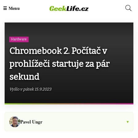
Hardware
Chromebook 2. Počítač v
prohlížeči startuje za pár
sekund
Vyšlo v pátek 15.9.2023
Pavel Ungr
▾