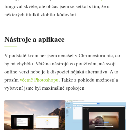
fungoval skvěle, ale občas jsem se setkal s tím, že u
některých titulků zlobilo kódování.
Nástroje a aplikace
V podstatě krom her jsem nenašel v Chromestoru nic, co
by mi chybělo. Většina nástrojů co používám, má svoji
online verzi nebo je k dispozici nějaká alternativa. A to
prosím
včetně Photoshopu
. Takže z pohledu možností a
vybavení jsme byl maximálně spokojen.