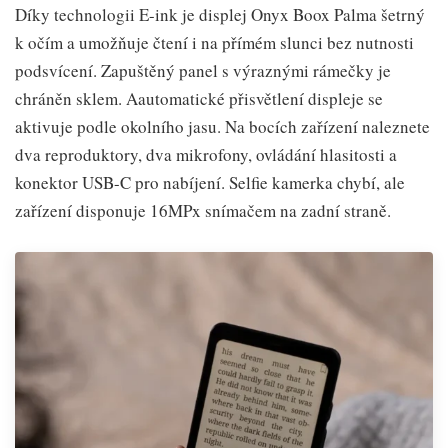
Díky technologii E-ink je displej Onyx Boox Palma šetrný
k očím a umožňuje čtení i na přímém slunci bez nutnosti
podsvícení. Zapuštěný panel s výraznými rámečky je
chráněn sklem. Aautomatické přisvětlení displeje se
aktivuje podle okolního jasu. Na bocích zařízení naleznete
dva reproduktory, dva mikrofony, ovládání hlasitosti a
konektor USB-C pro nabíjení. Selfie kamerka chybí, ale
zařízení disponuje 16MPx snímačem na zadní straně.