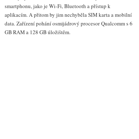
smartphonu, jako je Wi-Fi, Bluetooth a přístup k
aplikacím. A přitom by jim nechyběla SIM karta a mobilní
data. Zařízení pohání osmijádrový procesor Qualcomm s 6
GB RAM a 128 GB úložištěm.