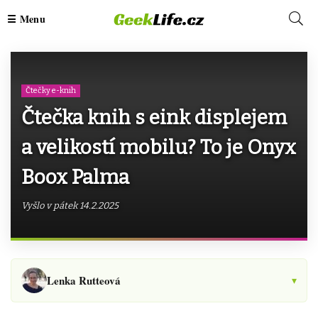
Čtečky e-knih
Čtečka knih s eink displejem
a velikostí mobilu? To je Onyx
Boox Palma
Vyšlo v pátek 14.2.2025
Lenka Rutteová
▾