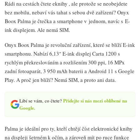
Rádi na cestách čtete eknihy , ale protože se neobejdete
bez mobilu, nebaví vás tahat s sebou dvě zařízení? Onyx
Boox Palma je čtečka a smartphone v jednom, navíc s E-
ink displejem. Ale nemá SIM.
Onyx Boox Palma je revoluční zařízení, které se blíží E-ink
smartphonu. Nabízí 6,13″ E-ink displej Carta 1200 s
rychlým překreslováním a rozlišením 300 ppi, 16 MPx
zadní fotoaparát, 3 950 mAh baterii a Android 11 s Google
Play. A proč jen blíží? Nemá SIM, a proto ani data.
Přidejte si nás mezi oblíbené na
Líbí se vám, co čtete?
Google.
Palma je ideální pro ty, kteří chtějí číst elektronické knihy
na displeji šetrném k očím, a zároveň mít po ruce funkce