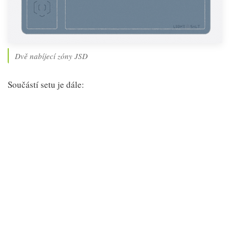
Dvě nabíjecí zóny JSD
Součástí setu je dále: