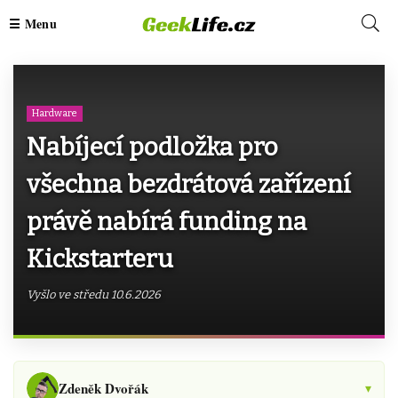
Hardware
Nabíjecí podložka pro
všechna bezdrátová zařízení
právě nabírá funding na
Kickstarteru
Vyšlo ve středu 10.6.2026
Zdeněk Dvořák
▾