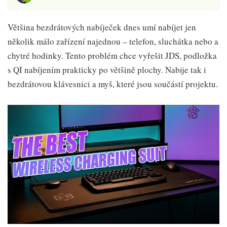
Většina bezdrátových nabíječek dnes umí nabíjet jen
několik málo zařízení najednou – telefon, sluchátka nebo a
chytré hodinky. Tento problém chce vyřešit JDS, podložka
s QI nabíjením prakticky po většině plochy. Nabije tak i
bezdrátovou klávesnici a myš, které jsou součástí projektu.