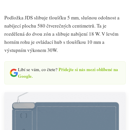
Podložka JDS slibuje tloušťku 5 mm, slušnou odolnost a
nabíjecí plochu 580 čtverečných centimetrů. Ta je
rozdělená do dvou zón a slibuje nabíjení 18 W. V levém
horním rohu je ovládací hub s tloušťkou 10 mm a
výstupním výkonem 30W.
Přidejte si nás mezi oblíbené na
Líbí se vám, co čtete?
Google.