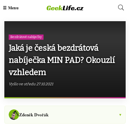
Bezdrátové nabíječky
Jaká je česká bezdrátová
nabíječka MIN PAD? Okouzlí
vzhledem
Vyšlo ve středu 27.10.2021
Zdeněk Dvořák
▾