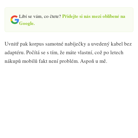
Přidejte si nás mezi oblíbené na
Líbí se vám, co čtete?
Google.
Uvnitř pak korpus samotné nabíječky a uvedený kabel bez
adaptéru. Počítá se s tím, že máte vlastní, což po letech
nákupů mobilů fakt není problém. Aspoň u mě.