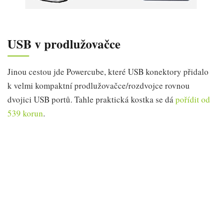
USB v prodlužovačce
Jinou cestou jde Powercube, které USB konektory přidalo
k velmi kompaktní prodlužovačce/rozdvojce rovnou
dvojici USB portů. Tahle praktická kostka se dá
pořídit od
539 korun
.