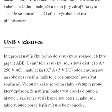
kabel, ale žádnou nabíječku nebo jiný zdroj? Na tyto
scenáře se pomalu snaží cílit i výrobci elektro
příslušenství.
USB v zásuvce
Integrovat nabíječku přímo do zásuvky se rozhodl elektro
gigant ABB. Uvnitř těla zásuvky jsou silová část (16 A /
250 V AC) i nabíječka (0,7 A / 5 V DC) odděleny, nejsou
na sobě nezávislé a můžete je bez omezení používat
současně. Vadou na kráse je velmi slabý výstupní proud,
který způsobí, že nabíjení bude trvat docela dlouho a
hlavně u zařízení s vetší kapacitou baterie, jako jsou
tablety, bude pořád lepší mít u sebe nabíječku.