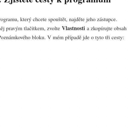
ogramu, který chcete spouštět, najděte jeho zástupce.
Vlastnosti
něj pravým tlačítkem, zvolte
a zkopírujte obsah
oznámkového bloku. V mém případě jde o tyto tři cesty: