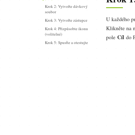
Krok 2: Vytvořte dávkový
soubor
U každého pr
Krok 3: Vytvořte zástupce
Klikněte na 
Krok 4: Přizpůsobte ikonu
(volitelné)
Cíl
pole
do P
Krok 5: Spusťte a otestujte