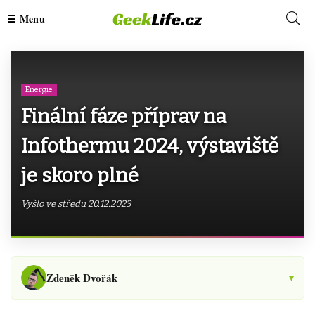
Energie
Finální fáze příprav na
Infothermu 2024, výstaviště
je skoro plné
Vyšlo ve středu 20.12.2023
Zdeněk Dvořák
▾