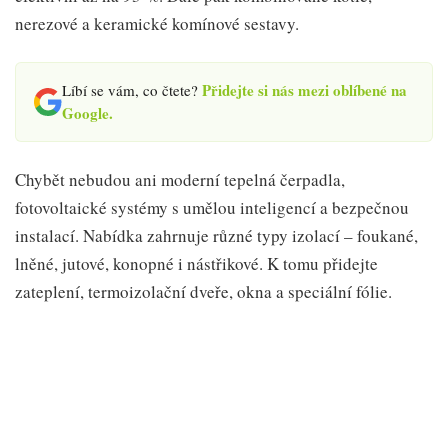
nerezové a keramické komínové sestavy.
Přidejte si nás mezi oblíbené na
Líbí se vám, co čtete?
Google.
Chybět nebudou ani moderní tepelná čerpadla,
fotovoltaické systémy s umělou inteligencí a bezpečnou
instalací. Nabídka zahrnuje různé typy izolací – foukané,
lněné, jutové, konopné i nástřikové. K tomu přidejte
zateplení, termoizolační dveře, okna a speciální fólie.