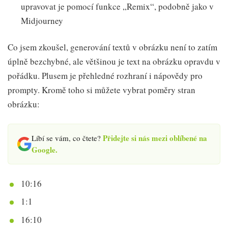
upravovat je pomocí funkce „Remix“, podobně jako v
Midjourney
Co jsem zkoušel, generování textů v obrázku není to zatím
úplně bezchybné, ale většinou je text na obrázku opravdu v
pořádku. Plusem je přehledné rozhraní i nápovědy pro
prompty. Kromě toho si můžete vybrat poměry stran
obrázku:
Přidejte si nás mezi oblíbené na
Líbí se vám, co čtete?
Google.
10:16
1:1
16:10