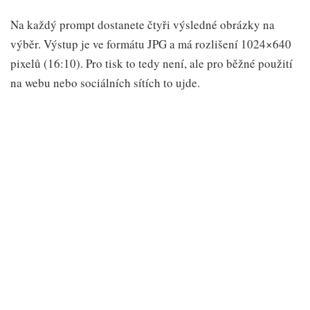
Na každý prompt dostanete čtyři výsledné obrázky na
výběr. Výstup je ve formátu JPG a má rozlišení 1024×640
pixelů (16:10). Pro tisk to tedy není, ale pro běžné použití
na webu nebo sociálních sítích to ujde.