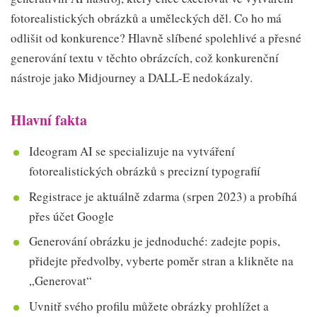
fotorealistických obrázků a uměleckých děl. Co ho má
odlišit od konkurence? Hlavně slíbené spolehlivé a přesné
generování textu v těchto obrázcích, což konkurenční
nástroje jako Midjourney a DALL-E nedokázaly.
Hlavní fakta
Ideogram AI se specializuje na vytváření
fotorealistických obrázků s precizní typografií
Registrace je aktuálně zdarma (srpen 2023) a probíhá
přes účet Google
Generování obrázku je jednoduché: zadejte popis,
přidejte předvolby, vyberte poměr stran a klikněte na
„Generovat“
Uvnitř svého profilu můžete obrázky prohlížet a