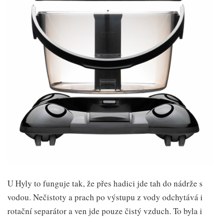
U Hyly to funguje tak, že přes hadici jde tah do nádrže s
vodou. Nečistoty a prach po výstupu z vody odchytává i
rotační separátor a ven jde pouze čistý vzduch. To byla i