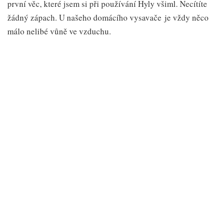
první věc, které jsem si při používání Hyly všiml. Necítíte
žádný zápach. U našeho domácího vysavače je vždy něco
málo nelibé vůně ve vzduchu.