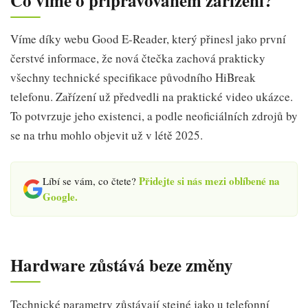
Co víme o připravovaném zařízení?
Víme díky webu Good E-Reader, který přinesl jako první
čerstvé informace, že nová čtečka zachová prakticky
všechny technické specifikace původního HiBreak
telefonu. Zařízení už předvedli na praktické video ukázce.
To potvrzuje jeho existenci, a podle neoficiálních zdrojů by
se na trhu mohlo objevit už v létě 2025.
Přidejte si nás mezi oblíbené na
Líbí se vám, co čtete?
Google.
Hardware zůstává beze změny
Technické parametry zůstávají stejné jako u telefonní