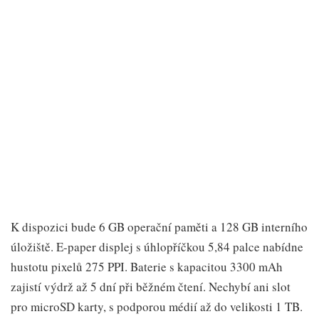
K dispozici bude 6 GB operační paměti a 128 GB interního
úložiště. E-paper displej s úhlopříčkou 5,84 palce nabídne
hustotu pixelů 275 PPI. Baterie s kapacitou 3300 mAh
zajistí výdrž až 5 dní při běžném čtení. Nechybí ani slot
pro microSD karty, s podporou médií až do velikosti 1 TB.