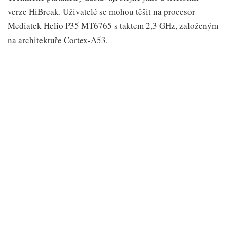
verze HiBreak. Uživatelé se mohou těšit na procesor
Mediatek Helio P35 MT6765 s taktem 2,3 GHz, založeným
na architektuře Cortex-A53.