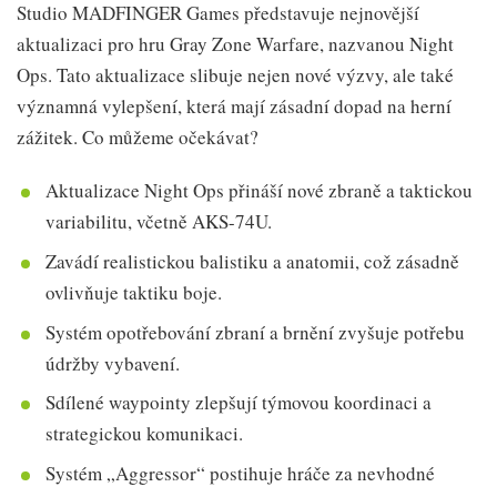
Studio MADFINGER Games představuje nejnovější
aktualizaci pro hru Gray Zone Warfare, nazvanou Night
Ops. Tato aktualizace slibuje nejen nové výzvy, ale také
významná vylepšení, která mají zásadní dopad na herní
zážitek. Co můžeme očekávat?
Aktualizace Night Ops přináší nové zbraně a taktickou
variabilitu, včetně AKS-74U.
Zavádí realistickou balistiku a anatomii, což zásadně
ovlivňuje taktiku boje.
Systém opotřebování zbraní a brnění zvyšuje potřebu
údržby vybavení.
Sdílené waypointy zlepšují týmovou koordinaci a
strategickou komunikaci.
Systém „Aggressor“ postihuje hráče za nevhodné