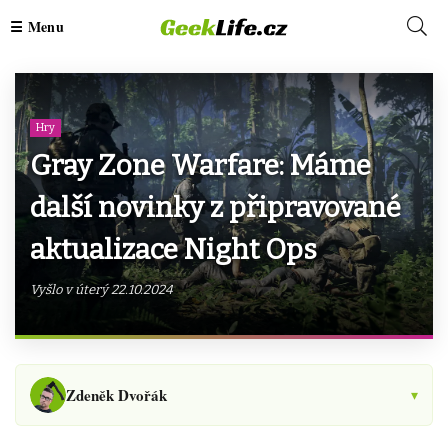
Hry
Gray Zone Warfare: Máme
další novinky z připravované
aktualizace Night Ops
Vyšlo v úterý 22.10.2024
Zdeněk Dvořák
▾