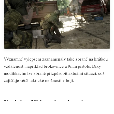
Významné vylepšení zaznamenaly také zbraně na krátkou
vzdálenost, například brokovnice a 9mm pistole. Díky
modifikacím lze zbraně přizpůsobit aktuální situaci, což
zajišťuje větší taktické možnosti v boji.
Novinka: 3D inspekce zbraní