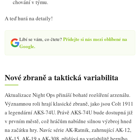
chování v týmu.
A teď hurá na detaily!
Přidejte si nás mezi oblíbené na
Líbí se vám, co čtete?
Google.
Nové zbraně a taktická variabilita
Aktualizace Night Ops přináší bohaté rozšíření arzenálu.
Významnou roli hrají klasické zbraně, jako jsou Colt 1911
a legendární AKS-74U. Právě AKS-74U bude dostupná již
v prvním městě, což hráčům nabídne silnou výzbroj hned
na začátku hry. Navíc série AK-Ratnik, zahrnující AK-12,
AK-15, AK-19 a AK-308, přidává na variabilitě herního