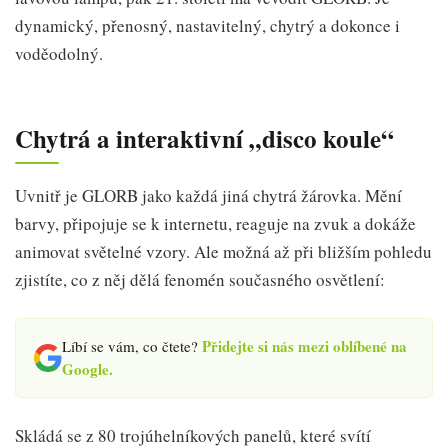
dynamický, přenosný, nastavitelný, chytrý a dokonce i
voděodolný.
Chytrá a interaktivní „disco koule“
Uvnitř je GLORB jako každá jiná chytrá žárovka. Mění
barvy, připojuje se k internetu, reaguje na zvuk a dokáže
animovat světelné vzory. Ale možná až při bližším pohledu
zjistíte, co z něj dělá fenomén současného osvětlení:
Přidejte si nás mezi oblíbené na
Líbí se vám, co čtete?
Google.
Skládá se z 80 trojúhelníkových panelů, které svítí