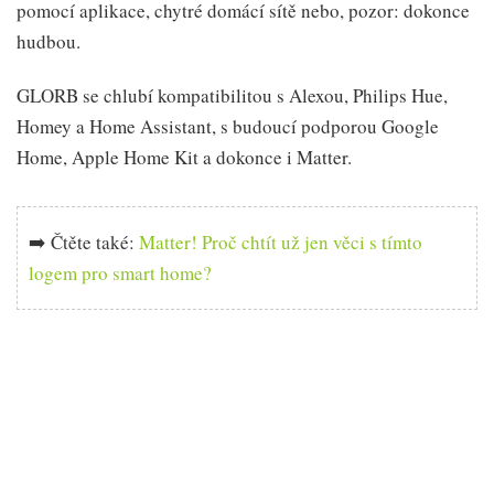
pomocí aplikace, chytré domácí sítě nebo, pozor: dokonce
hudbou.
GLORB se chlubí kompatibilitou s Alexou, Philips Hue,
Homey a Home Assistant, s budoucí podporou Google
Home, Apple Home Kit a dokonce i Matter.
➡️ Čtěte také:
Matter! Proč chtít už jen věci s tímto
logem pro smart home?
Filmový večer, domácí party, či třeba
vlog
GLORB je ideálním tlumeným osvětlením pro filmový