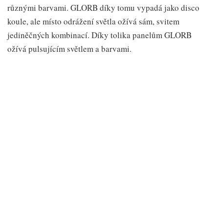
různými barvami. GLORB díky tomu vypadá jako disco
koule, ale místo odrážení světla ožívá sám, svitem
jediněčných kombinací. Díky tolika panelům GLORB
ožívá pulsujícím světlem a barvami.