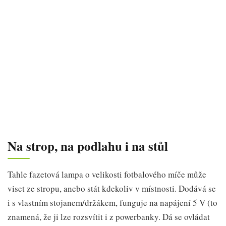
Na strop, na podlahu i na stůl
Tahle fazetová lampa o velikosti fotbalového míče může
viset ze stropu, anebo stát kdekoliv v místnosti. Dodává se
i s vlastním stojanem/držákem, funguje na napájení 5 V (to
znamená, že ji lze rozsvítit i z powerbanky. Dá se ovládat