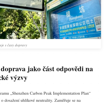
eje s časy dopravy
doprava jako část odpovědi na
cké výzvy
gramu „Shenzhen Carbon Peak Implementation Plan“
 o dosažení uhlíkové neutrality. Zaměřuje se na