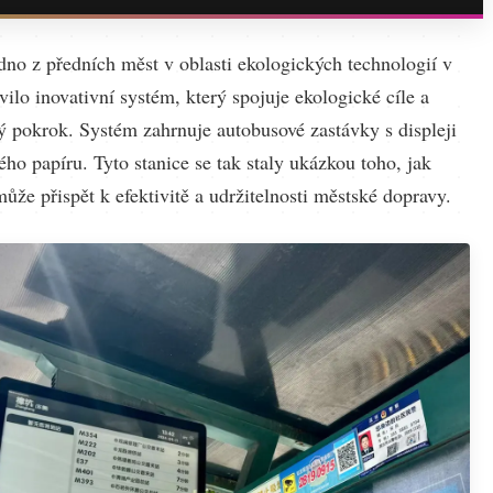
dno z předních měst v oblasti ekologických technologií v
vilo inovativní systém, který spojuje ekologické cíle a
ý pokrok. Systém zahrnuje autobusové zastávky s displeji
ého papíru. Tyto stanice se tak staly ukázkou toho, jak
ůže přispět k efektivitě a udržitelnosti městské dopravy.