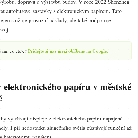
výrobu, dopravu a výstavbu budov. V roce 2022 Shenzhen
ovat autobusové zastávky s elektronickým papírem. Tato
ejen snižuje provozní náklady, ale také podporuje
zvoj.
Přidejte si nás mezi oblíbené na Google.
 vám, co čtete?
 elektronického papíru v městské
ě
ky využívají displeje z elektronického papíru napájené
ely. I při nedostatku slunečního světla zůstávají funkční až
y bateriovému napájení.