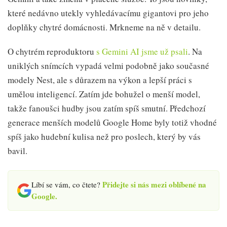
které nedávno utekly vyhledávacímu gigantovi pro jeho
doplňky chytré domácnosti. Mrkneme na ně v detailu.
O chytrém reproduktoru
s Gemini AI jsme už psali
. Na
uniklých snímcích vypadá velmi podobně jako současné
modely Nest, ale s důrazem na výkon a lepší práci s
umělou inteligencí. Zatím jde bohužel o menší model,
takže fanoušci hudby jsou zatím spíš smutní. Předchozí
generace menších modelů Google Home byly totiž vhodné
spíš jako hudební kulisa než pro poslech, který by vás
bavil.
Přidejte si nás mezi oblíbené na
Líbí se vám, co čtete?
Google.