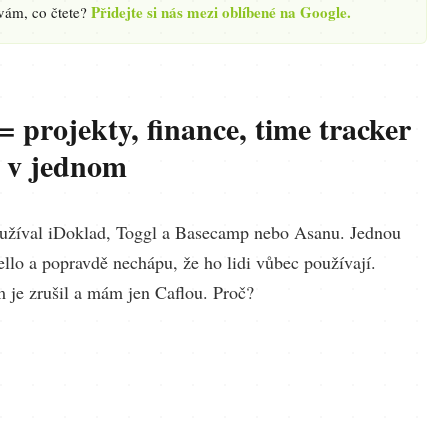
Přidejte si nás mezi oblíbené na Google.
 vám, co čtete?
= projekty, finance, time tracker
v jednom
užíval iDoklad, Toggl a Basecamp nebo Asanu. Jednou
llo a popravdě nechápu, že ho lidi vůbec používají.
 je zrušil a mám jen Caflou. Proč?