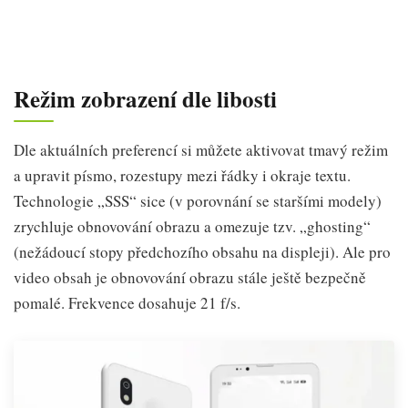
Režim zobrazení dle libosti
Dle aktuálních preferencí si můžete aktivovat tmavý režim
a upravit písmo, rozestupy mezi řádky i okraje textu.
Technologie „SSS“ sice (v porovnání se staršími modely)
zrychluje obnovování obrazu a omezuje tzv. „ghosting“
(nežádoucí stopy předchozího obsahu na displeji). Ale pro
video obsah je obnovování obrazu stále ještě bezpečně
pomalé. Frekvence dosahuje 21 f/s.