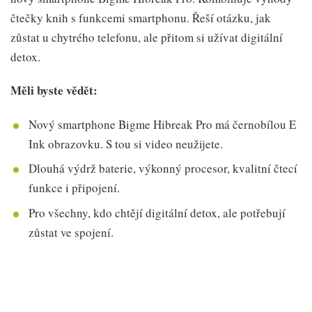
čtečky knih s funkcemi smartphonu. Řeší otázku, jak
zůstat u chytrého telefonu, ale přitom si užívat digitální
detox.
Měli byste vědět:
Nový smartphone Bigme Hibreak Pro má černobílou E
Ink obrazovku. S tou si video neužijete.
Dlouhá výdrž baterie, výkonný procesor, kvalitní čtecí
funkce i připojení.
Pro všechny, kdo chtějí digitální detox, ale potřebují
zůstat ve spojení.