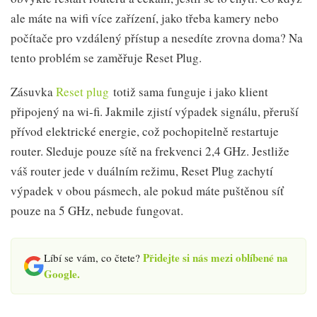
ale máte na wifi více zařízení, jako třeba kamery nebo
počítače pro vzdálený přístup a nesedíte zrovna doma? Na
tento problém se zaměřuje Reset Plug.
Zásuvka
Reset plug
totiž sama funguje i jako klient
připojený na wi-fi. Jakmile zjistí výpadek signálu, přeruší
přívod elektrické energie, což pochopitelně restartuje
router. Sleduje pouze sítě na frekvenci 2,4 GHz. Jestliže
váš router jede v duálním režimu, Reset Plug zachytí
výpadek v obou pásmech, ale pokud máte puštěnou síť
pouze na 5 GHz, nebude fungovat.
Přidejte si nás mezi oblíbené na
Líbí se vám, co čtete?
Google.