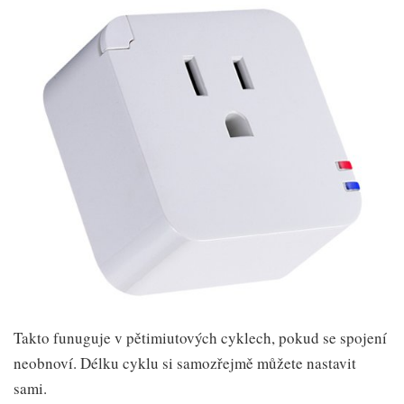
Takto funuguje v pětimiutových cyklech, pokud se spojení
neobnoví. Délku cyklu si samozřejmě můžete nastavit
sami.