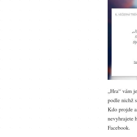
„Hra“ vám je
podle nichž s
Kdo projde a
nevyhrajete 
Facebook.