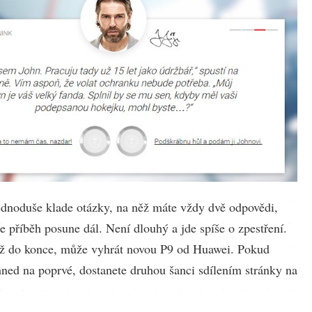
dnoduše klade otázky, na něž máte vždy dvě odpovědi,
e příběh posune dál. Není dlouhý a jde spíše o zpestření.
ž do konce, může vyhrát novou P9 od Huawei. Pokud
hned na poprvé, dostanete druhou šanci sdílením stránky na