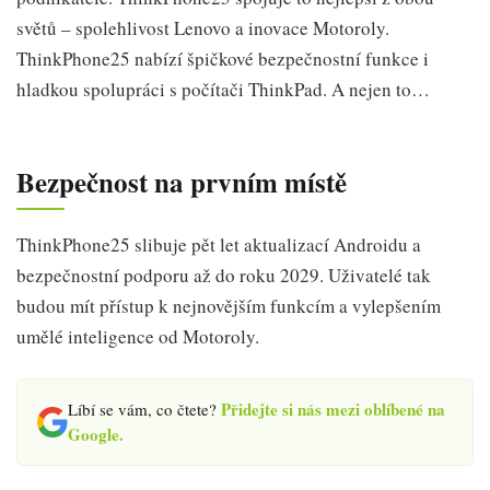
světů – spolehlivost Lenovo a inovace Motoroly.
ThinkPhone25 nabízí špičkové bezpečnostní funkce i
hladkou spolupráci s počítači ThinkPad. A nejen to…
Bezpečnost na prvním místě
ThinkPhone25 slibuje pět let aktualizací Androidu a
bezpečnostní podporu až do roku 2029. Uživatelé tak
budou mít přístup k nejnovějším funkcím a vylepšením
umělé inteligence od Motoroly.
Přidejte si nás mezi oblíbené na
Líbí se vám, co čtete?
Google.