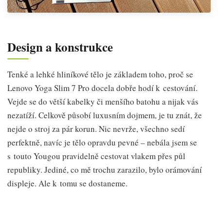
Design a konstrukce
Tenké a lehké hliníkové tělo je základem toho, proč se
Lenovo Yoga Slim 7 Pro docela dobře hodí k cestování.
Vejde se do větší kabelky či menšího batohu a nijak vás
nezatíží. Celkově působí luxusním dojmem, je tu znát, že
nejde o stroj za pár korun. Nic nevrže, všechno sedí
perfektně, navíc je tělo opravdu pevné – nebála jsem se
s touto Yougou pravidelně cestovat vlakem přes půl
republiky. Jediné, co mě trochu zarazilo, bylo orámování
displeje. Ale k tomu se dostaneme.