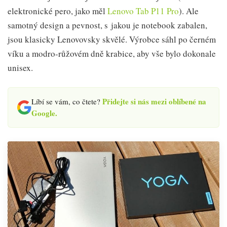
elektronické pero, jako měl
Lenovo Tab P11 Pro
). Ale
samotný design a pevnost, s jakou je notebook zabalen,
jsou klasicky Lenovovsky skvělé. Výrobce sáhl po černém
víku a modro-růžovém dně krabice, aby vše bylo dokonale
unisex.
Přidejte si nás mezi oblíbené na
Líbí se vám, co čtete?
Google.