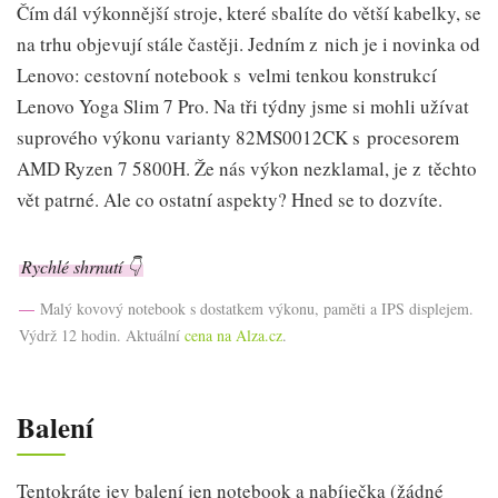
Čím dál výkonnější stroje, které sbalíte do větší kabelky, se
na trhu objevují stále častěji. Jedním z nich je i novinka od
Lenovo: cestovní notebook s velmi tenkou konstrukcí
Lenovo Yoga Slim 7 Pro. Na tři týdny jsme si mohli užívat
suprového výkonu varianty 82MS0012CK s procesorem
AMD Ryzen 7 5800H. Že nás výkon nezklamal, je z těchto
vět patrné. Ale co ostatní aspekty? Hned se to dozvíte.
Rychlé shrnutí 👇
Malý kovový notebook s dostatkem výkonu, paměti a IPS displejem.
Výdrž 12 hodin. Aktuální
cena na Alza.cz
.
Balení
Tentokráte jev balení jen notebook a nabíječka (žádné