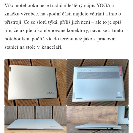
Víko notebooku nese tradiční leštěný nápis YOGA a
značku výrobce, na spodní části najdete větrání a info o
přístroji. Co se slotů týká, příliš jich není – ale to je spíš
tím, že už jde o kombinované konektory, navíc se s tímto
notebookem počítá víc do terénu než jako s pracovní
stanicí na stole v kanceláři.