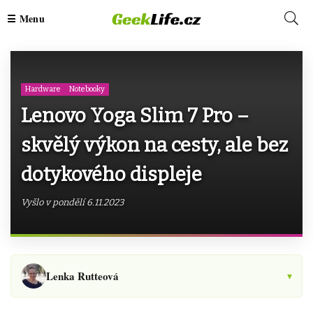
Hardware
Notebooky
Lenovo Yoga Slim 7 Pro –
skvělý výkon na cesty, ale bez
dotykového displeje
Vyšlo v pondělí 6.11.2023
Lenka Rutteová
▾