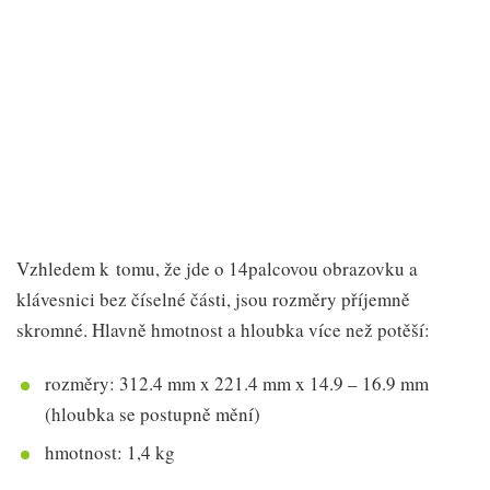
Vzhledem k tomu, že jde o 14palcovou obrazovku a
klávesnici bez číselné části, jsou rozměry příjemně
skromné. Hlavně hmotnost a hloubka více než potěší:
rozměry: 312.4 mm x 221.4 mm x 14.9 – 16.9 mm
(hloubka se postupně mění)
hmotnost: 1,4 kg