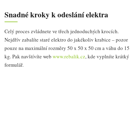
Snadné kroky k odeslání elektra
Celý proces zvládnete ve třech jednoduchých krocích.
Nejdřív zabalíte staré elektro do jakékoliv krabice – pozor
pouze na maximální rozměry 50 x 50 x 50 cm a váhu do 15
kg. Pak navštívíte web
www.rebalik.cz
, kde vyplníte krátký
formulář.