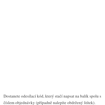
Dostanete odesílací kód, který stačí napsat na balík spolu s
číslem objednávky (případně nalepíte obdržený štítek).