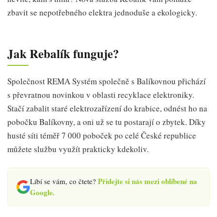
zbavit se nepotřebného elektra jednoduše a ekologicky.
Jak Rebalík funguje?
Společnost REMA Systém společně s Balíkovnou přichází
s převratnou novinkou v oblasti recyklace elektroniky.
Stačí zabalit staré elektrozařízení do krabice, odnést ho na
pobočku Balíkovny, a oni už se tu postarají o zbytek. Díky
husté síti téměř 7 000 poboček po celé České republice
můžete službu využít prakticky kdekoliv.
Přidejte si nás mezi oblíbené na
Líbí se vám, co čtete?
Google.