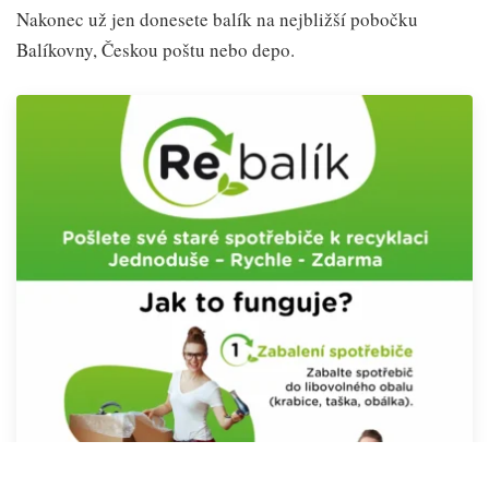
Nakonec už jen donesete balík na nejbližší pobočku
Balíkovny, Českou poštu nebo depo.