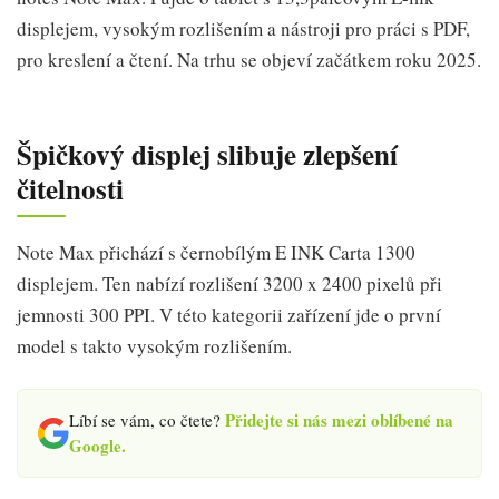
displejem, vysokým rozlišením a nástroji pro práci s PDF,
pro kreslení a čtení. Na trhu se objeví začátkem roku 2025.
Špičkový displej slibuje zlepšení
čitelnosti
Note Max přichází s černobílým E INK Carta 1300
displejem. Ten nabízí rozlišení 3200 x 2400 pixelů při
jemnosti 300 PPI. V této kategorii zařízení jde o první
model s takto vysokým rozlišením.
Přidejte si nás mezi oblíbené na
Líbí se vám, co čtete?
Google.