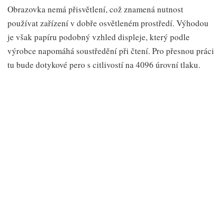
Obrazovka nemá přisvětlení, což znamená nutnost
používat zařízení v dobře osvětleném prostředí. Výhodou
je však papíru podobný vzhled displeje, který podle
výrobce napomáhá soustředění při čtení. Pro přesnou práci
tu bude dotykové pero s citlivostí na 4096 úrovní tlaku.