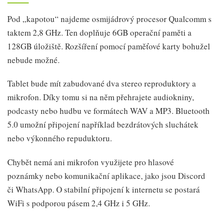
Pod „kapotou“ najdeme osmijádrový procesor Qualcomm s
taktem 2,8 GHz. Ten doplňuje 6GB operační paměti a
128GB úložiště. Rozšíření pomocí paměťové karty bohužel
nebude možné.
Tablet bude mít zabudované dva stereo reproduktory a
mikrofon. Díky tomu si na něm přehrajete audiokniny,
podcasty nebo hudbu ve formátech WAV a MP3. Bluetooth
5.0 umožní připojení například bezdrátových sluchátek
nebo výkonného repuduktoru.
Chybět nemá ani mikrofon využijete pro hlasové
poznámky nebo komunikační aplikace, jako jsou Discord
či WhatsApp. O stabilní připojení k internetu se postará
WiFi s podporou pásem 2,4 GHz i 5 GHz.