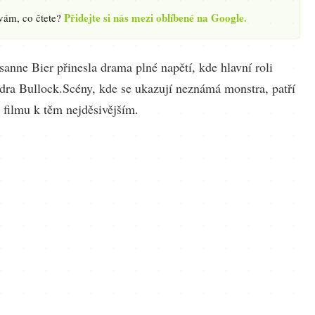
Přidejte si nás mezi oblíbené na Google.
 vám, co čtete?
anne Bier přinesla drama plné napětí, kde hlavní roli
ndra Bullock.Scény, kde se ukazují neznámá monstra, patří
 filmu k těm nejděsivějším.