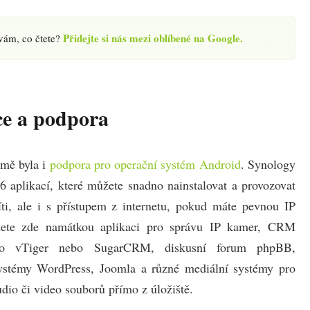
Přidejte si nás mezi oblíbené na Google.
 vám, co čtete?
ce a podpora
 mě byla i
podpora pro operační systém Android
. Synology
46 aplikací, které můžete snadno nainstalovat a provozovat
ti, ale i s přístupem z internetu, pokud máte pevnou IP
dete zde namátkou aplikaci pro správu IP kamer, CRM
ko vTiger nebo SugarCRM, diskusní forum phpBB,
systémy WordPress, Joomla a různé mediální systémy pro
dio či video souborů přímo z úložiště.