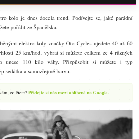
tro kolo je dnes docela trend. Podívejte se, jaké parádní
žete pořídit ze Španělska.
běnými elektro koly značky Oto Cycles ujedete 40 až 60
chlostí 25 km/hod, vybrat si můžete celkem ze 4 různých
o unese 110 kilo váhy. Přizpůsobit si můžete i typ
yp sedátka a samozřejmě barvu.
Přidejte si nás mezi oblíbené na Google.
 vám, co čtete?