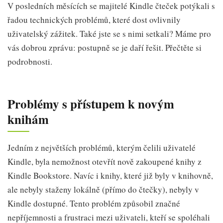
V posledních měsících se majitelé Kindle čteček potýkali s
řadou technických problémů, které dost ovlivnily
uživatelský zážitek. Také jste se s nimi setkali? Máme pro
vás dobrou zprávu: postupně se je daří řešit. Přečtěte si
podrobnosti.
Problémy s přístupem k novým
knihám
Jedním z největších problémů, kterým čelili uživatelé
Kindle, byla nemožnost otevřít nově zakoupené knihy z
Kindle Bookstore. Navíc i knihy, které již byly v knihovně,
ale nebyly staženy lokálně (přímo do čtečky), nebyly v
Kindle dostupné. Tento problém způsobil značné
nepříjemnosti a frustraci mezi uživateli, kteří se spoléhali