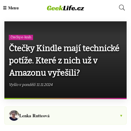
Čtečky e-knih
Čtečky Kindle mají technické
potíže. Které z nich už v
Amazonu vyřešili?
Vyšlo v pondělí 11.11.2024
Lenka Rutteová
▾