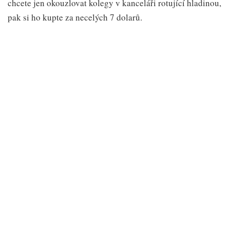
chcete jen okouzlovat kolegy v kanceláři rotující hladinou,
pak si ho kupte za necelých 7 dolarů.