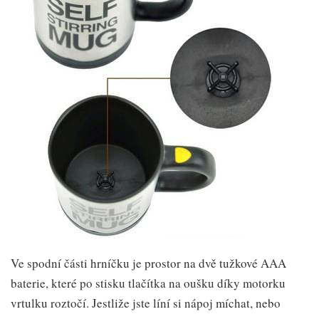
Ve spodní části hrníčku je prostor na dvě tužkové AAA
baterie, které po stisku tlačítka na oušku díky motorku
vrtulku roztočí. Jestliže jste líní si nápoj míchat, nebo