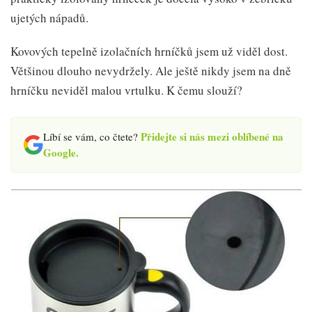
ujetých nápadů.
Kovových tepelně izolačních hrníčků jsem už viděl dost.
Většinou dlouho nevydržely. Ale ještě nikdy jsem na dně
hrníčku neviděl malou vrtulku. K čemu slouží?
Přidejte si nás mezi oblíbené na
Líbí se vám, co čtete?
Google.