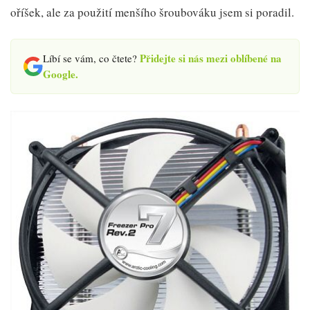
oříšek, ale za použití menšího šroubováku jsem si poradil.
Přidejte si nás mezi oblíbené na
Líbí se vám, co čtete?
Google.